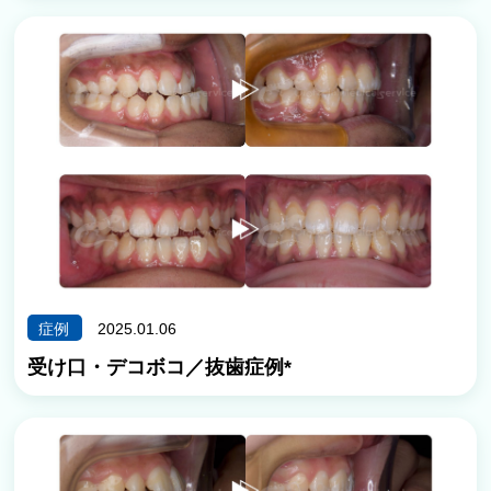
症例
2025.01.06
受け口・デコボコ／抜歯症例*