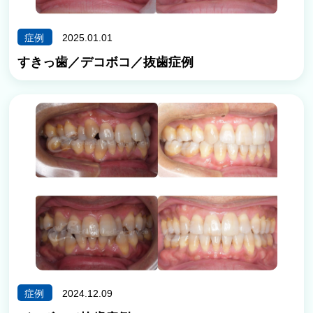
症例
2025.01.01
すきっ歯／デコボコ／抜歯症例
症例
2024.12.09