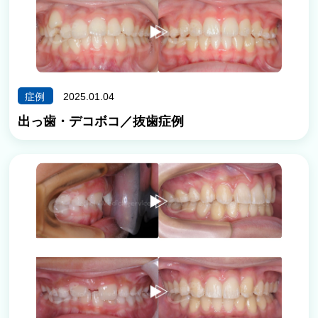
症例
2025.01.04
出っ歯・デコボコ／抜歯症例