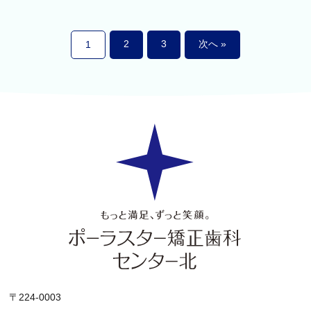
2
3
次へ »
1
〒224-0003