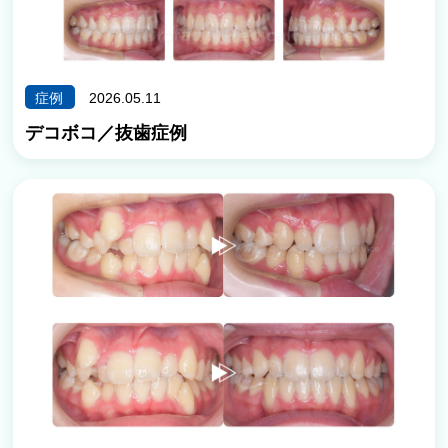
症例
2026.05.11
デコボコ／抜歯症例