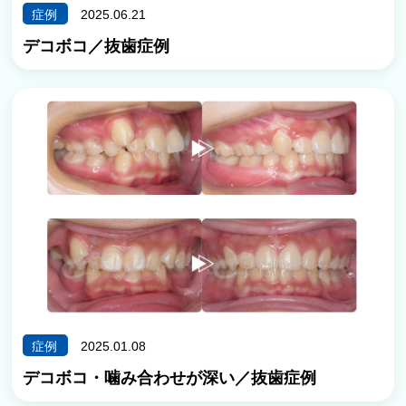
症例
2025.06.21
デコボコ／抜歯症例
症例
2025.01.08
デコボコ・噛み合わせが深い／抜歯症例