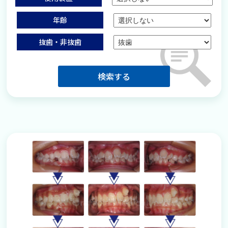
年齢
抜歯・非抜歯