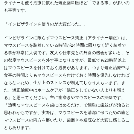
ライナーを使う治療に慣れた矯正歯科医ほど「できる事」が多いの
も事実です。
「インビザラインを使うのが大変だった。」
インビザラインに限らずマウスピース矯正（アライナー矯正）は、
マウスピースを装着している時間が24時間に限りなく近く装着で
る事が非常に大切です。友人や仕事先との外食の機会が多いと、そ
の都度マウスピースを外す事になりますが、最低でも20時間以上
はマウスピースを付けておく必要があります。つまり矯正治療中は
食事の時間よりもマウスピースを付けておく時間を優先しなければ
ならないため、生活上のストレスが増えてしなう人もいます。ま
た、矯正治療中はホームケアが「矯正をしていない人よりも増え
る」と思ってください。主に歯磨きやマウスピースの掃除です。
「透明なマウスピースを歯にはめるだけ」で簡単に歯並びが治ると
思われがちですが、実際は、マウスピースを清潔に保つための歯と
マウスピースの両方を磨いたり、歯磨きや通院など大変に感じるこ
ともあります。