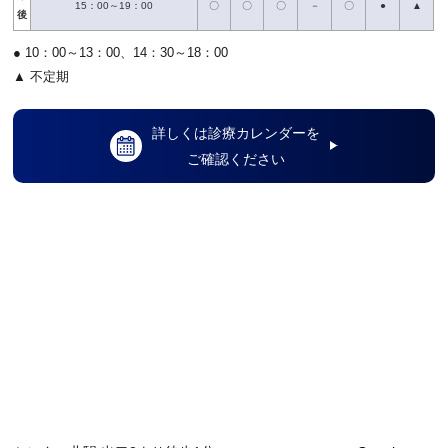
15：00～19：00
〇
〇
〇
－
〇
●
▲
後
● 10：00～13：00、14：30～18：00
▲ 不定期
詳しくは診療カレンダーを
ご確認ください