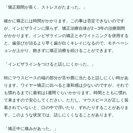
「矯正期間が長く、ストレスがたまった。」
確かに矯正には時間がかかります。この事は否定できないのです
が、インビザラインに限らず、矯正治療自体が
2
～
3
年の治療期間
がかかります。インビザラインの矯正とホワイトニングを併用する
と、歯並びが治るより早く歯が白くキレイになるので、モチベーシ
ョンが上がり、飽きずに矯正治療を続けることができます。
「インビザラインをつけると話しにくかった。」
特にマウスピースの端の部分が舌や唇に当たると話しにくい時があ
ります。ワイヤー矯正に比べると違和感は少ないのですが、それで
も慣れるまでに最初は1週間ぐらいかかります。時間とともに慣れ
て来ますので安心してください。ただし、マウスピースが正しく装
着されていないと、口の中で浮いたり、ずれたりすることがありま
す。このような状況では、話しにくくなることがあります。
「矯正中に痛みがあった。」