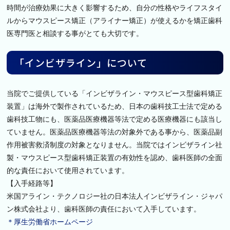
時間が治療効果に大きく影響するため、自分の性格やライフスタイ
ルからマウスピース矯正（アライナー矯正）が使えるかを矯正歯科
医専門医と相談する事がとても大切です。
「インビザライン」について
当院でご提供している「インビザライン・マウスピース型歯科矯正
装置」は海外で製作されているため、日本の歯科技工士法で定める
歯科技工物にも、医薬品医療機器等法で定める医療機器にも該当し
ていません。医薬品医療機器等法の対象外である事から、医薬品副
作用被害救済制度の対象となりません。当院ではインビザライン社
製・マウスピース型歯科矯正装置の有効性を認め、歯科医師の全面
的な責任において使用されています。
【入手経路等】
米国アライン・テクノロジー社の日本法人インビザライン・ジャパ
ン株式会社より、歯科医師の責任において入手しています。
＊厚生労働省ホームページ